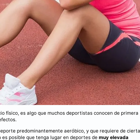
io físico, es algo que muchos deportistas conocen de primera
efectos.
deporte predominantemente aeróbico, y que requiere de ciert
én es posible que tenga lugar en deportes de
muy elevada