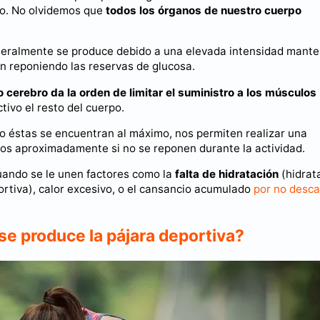
co. No olvidemos que
todos los órganos de nuestro cuerpo
ralmente se produce debido a una elevada intensidad mante
an reponiendo las reservas de glucosa.
 cerebro da la orden de limitar el suministro a los músculos
tivo el resto del cuerpo.
o éstas se encuentran al máximo, nos permiten realizar una
tos aproximadamente si no se reponen durante la actividad.
cuando se le unen factores como la
falta de hidratación
(hidrat
rtiva), calor excesivo, o el cansancio acumulado
por no desc
e produce la pájara deportiva?