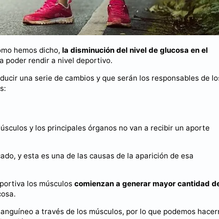
 como hemos dicho,
la disminución del nivel de glucosa en el
a poder rendir a nivel deportivo.
ducir una serie de cambios y que serán los responsables de lo
s:
sculos y los principales órganos no van a recibir un aporte
cado, y esta es una de las causas de la aparición de esa
deportiva los músculos
comienzan a generar mayor cantidad d
cosa.
jo sanguíneo a través de los músculos, por lo que podemos hace