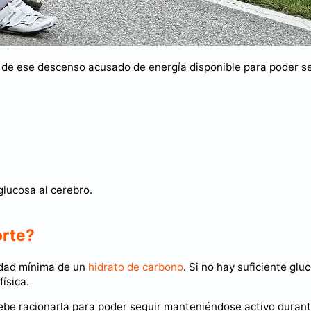
a de ese descenso acusado de energía disponible para poder s
glucosa al cerebro.
orte?
nidad mínima de un
hidrato de carbono
. Si no hay suficiente glu
ísica.
ebe racionarla para poder seguir manteniéndose activo duran