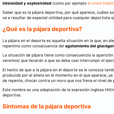
intensidad y explosividad
(como por ejemplo
el cross traini
Saber que es la pájara deportiva, por qué aparece, cuáles s
va a resultar de especial utilidad para cualquier deportista 
¿Qué es la pájara deportiva?
La pájara en el deporte es aquella situación en la que, en ple
repentino como consecuencia del
agotamiento del glucóge
La situación de pájara tiene como consecuencia la aparició
veremos) que llevarán a que se deba casi interrumpir el ejer
El hecho de que a la pájara en el deporte se le conozca tam
producida por el atleta en el momento en el que aparece, ya
de repente, chocar contra un muro que nos frena el nivel d
Este nombre es una adaptación de la expresión inglesa
Hitti
deportiva.
Síntomas de la pájara deportiva