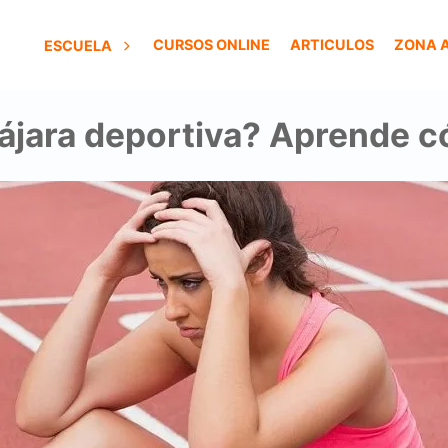
CURSOS ONLINE
ARTICULOS
ZONA 
ESCUELA
ájara deportiva? Aprende c