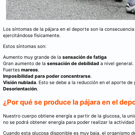
Los síntomas de la pájara en el deporte son la consecuenci
ejercitándose físicamente.
Estos síntomas son:
Aumento muy grande de la
sensación de fatiga
Gran aumento de la
sensación de debilidad
a nivel general.
Fuertes
mareos
.
Imposibilidad para poder concentrarse
.
Visión nublada
. Esto se debe a la reducción en el aporte de 
Desorientación
.
¿Por qué se produce la pájara en el dep
Nuestro cuerpo obtiene energía a partir de la glucosa, la u
no se podrá obtener energía para poder realizar la actividad f
Cuando esta glucosa disponible es muy baja, el organismo d