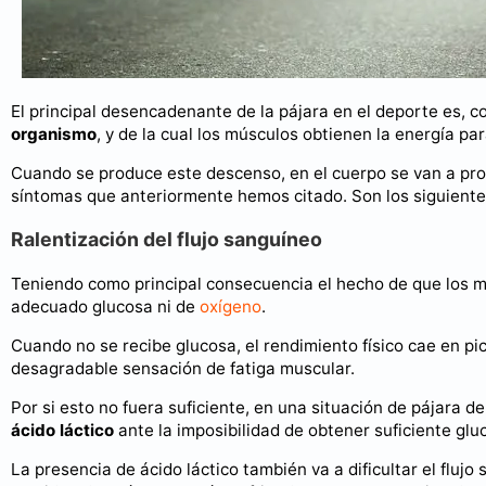
El principal desencadenante de la pájara en el deporte es,
organismo
, y de la cual los músculos obtienen la energía par
Cuando se produce este descenso, en el cuerpo se van a pro
síntomas que anteriormente hemos citado. Son los siguiente
Ralentización del flujo sanguíneo
Teniendo como principal consecuencia el hecho de que los mú
adecuado glucosa ni de
oxígeno
.
Cuando no se recibe glucosa, el rendimiento físico cae en pi
desagradable sensación de fatiga muscular.
Por si esto no fuera suficiente, en una situación de pájara 
ácido láctico
ante la imposibilidad de obtener suficiente glu
La presencia de ácido láctico también va a dificultar el flu