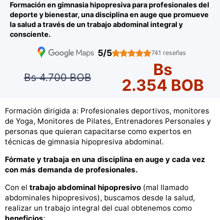
Formación en gimnasia hipopresiva para profesionales del
deporte y bienestar, una disciplina en auge que promueve
la salud a través de un trabajo abdominal integral y
consciente.
5/5
741 reseñas
Bs
Bs 4.700 BOB
2.354 BOB
Formación dirigida a: Profesionales deportivos, monitores
de Yoga, Monitores de Pilates, Entrenadores Personales y
personas que quieran capacitarse como expertos en
técnicas de gimnasia hipopresiva abdominal.
Fórmate y trabaja en una disciplina en auge y cada vez
con más demanda de profesionales.
Con el
trabajo abdominal hipopresivo
(mal llamado
abdominales hipopresivos), buscamos desde la salud,
realizar un trabajo integral del cual obtenemos como
beneficios
: