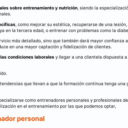
ales sobre entrenamiento y nutrición
, siendo la especializaci
nales.
cíficas
, como mejorar su estética, recuperarse de una lesión,
 ya en la tercera edad, o entrenar con problemas como la diabe
rvicio más detallado, sino que también dará mayor confianza a
uce en una mayor captación y fidelización de clientes.
las condiciones laborales
y llegar a una clientela dispuesta a
ido.
endencias que llevan a que la formación continua tenga una 
specializarse como entrenadores personales y profesionales de
alización en el entrenamiento por las que podemos optar,
nador personal