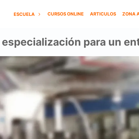
CURSOS ONLINE
ARTICULOS
ZONA 
ESCUELA
 especialización para un e