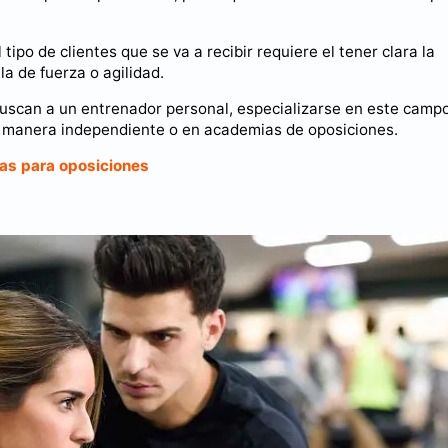
tipo de clientes que se va a recibir requiere el tener clara la
a de fuerza o agilidad.
buscan a un entrenador personal, especializarse en este campo
e manera independiente o en academias de oposiciones.
cas para oposiciones