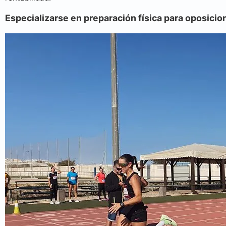
Especializarse en preparación física para oposicio