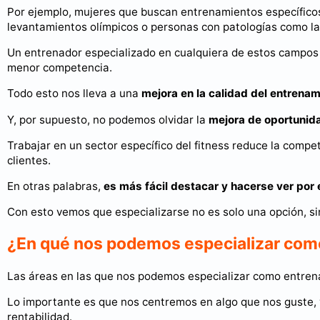
Por ejemplo, mujeres que buscan entrenamientos específicos
levantamientos olímpicos o personas con patologías como la
Un entrenador especializado en cualquiera de estos campos 
menor competencia.
Todo esto nos lleva a una
mejora en la calidad del entrenami
Y, por supuesto, no podemos olvidar la
mejora de oportunida
Trabajar en un sector específico del fitness reduce la compet
clientes.
En otras palabras,
es más fácil destacar y hacerse ver por 
Con esto vemos que especializarse no es solo una opción, s
¿En qué nos podemos especializar com
Las áreas en las que nos podemos especializar como entren
Lo importante es que nos centremos en algo que nos guste
rentabilidad.