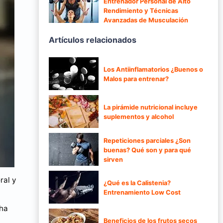
Entrenador Personal de Alto
Rendimiento y Técnicas
Avanzadas de Musculación
Artículos relacionados
Los Antiinflamatorios ¿Buenos o
Malos para entrenar?
La pirámide nutricional incluye
suplementos y alcohol
Repeticiones parciales ¿Son
buenas? Qué son y para qué
sirven
ral y
¿Qué es la Calistenia?
Entrenamiento Low Cost
 ha
Beneficios de los frutos secos