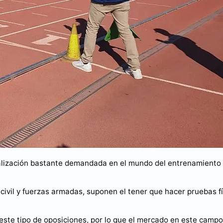
ialización bastante demandada en el mundo del entrenamiento
civil y fuerzas armadas, suponen el tener que hacer pruebas f
ste tipo de oposiciones, por lo que el mercado en este campo