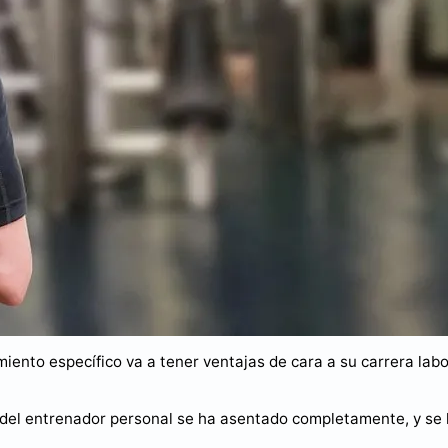
iento específico va a tener ventajas de cara a su carrera labo
ra del entrenador personal se ha asentado completamente, y se