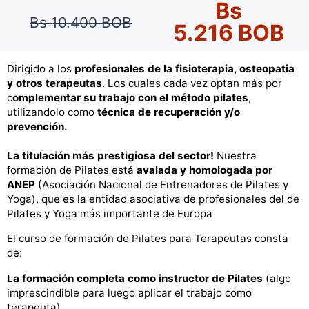
Bs
Bs 10.400 BOB
5.216 BOB
Dirigido a los
profesionales de la fisioterapia, osteopatia
y otros terapeutas
. Los cuales cada vez optan más por
c
omplementar su trabajo con el método pilates
,
utilizandolo como
técnica de recuperación y/o
prevención.
La titulación más prestigiosa del sector!
Nuestra
formación de Pilates está
avalada y homologada por
ANEP
(Asociación Nacional de Entrenadores de Pilates y
Yoga), que es la entidad asociativa de profesionales del de
Pilates y Yoga más importante de Europa
El curso de formación de Pilates para Terapeutas consta
de:
La formación completa como instructor de Pilates
(algo
imprescindible para luego aplicar el trabajo como
terapeuta)