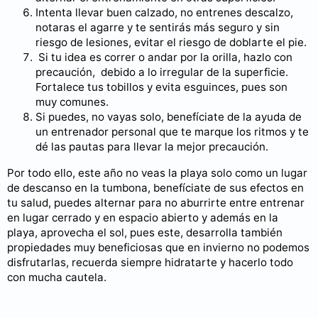
Intenta llevar buen calzado, no entrenes descalzo,
notaras el agarre y te sentirás más seguro y sin
riesgo de lesiones, evitar el riesgo de doblarte el pie.
Si tu idea es correr o andar por la orilla, hazlo con
precaución, debido a lo irregular de la superficie.
Fortalece tus tobillos y evita esguinces, pues son
muy comunes.
Si puedes, no vayas solo, benefíciate de la ayuda de
un entrenador personal que te marque los ritmos y te
dé las pautas para llevar la mejor precaución.
Por todo ello, este año no veas la playa solo como un lugar
de descanso en la tumbona, benefíciate de sus efectos en
tu salud, puedes alternar para no aburrirte entre entrenar
en lugar cerrado y en espacio abierto y además en la
playa, aprovecha el sol, pues este, desarrolla también
propiedades muy beneficiosas que en invierno no podemos
disfrutarlas, recuerda siempre hidratarte y hacerlo todo
con mucha cautela.