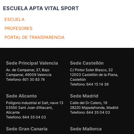
ESCUELA APTA VITAL SPORT
ESCUELA
PROFESORES
PORTAL DE TRANSPARENCIA
Sede Principal Valencia
Sede Castellón
Av. de Campanar, 37, Bajo
C/ Pintor Soler Blasco, 32
Campanar, 46009 Valencia
12003 Castellón de la Plana,
Telefono: 601 30 83 74
Castellón
Telefono: 644 15 14 36
Sede Alicante
Sede Madrid
Polígono industrial el Salt, nave 13
Calle del Dr Calero, 19
03550 Sant Joan d'Alacant,
28220 Majadahonda, Madrid
Alicante
Telefono: 644 35 04 03
Telefono: 644 35 04 03
Sede Gran Canaria
Sede Mallorca