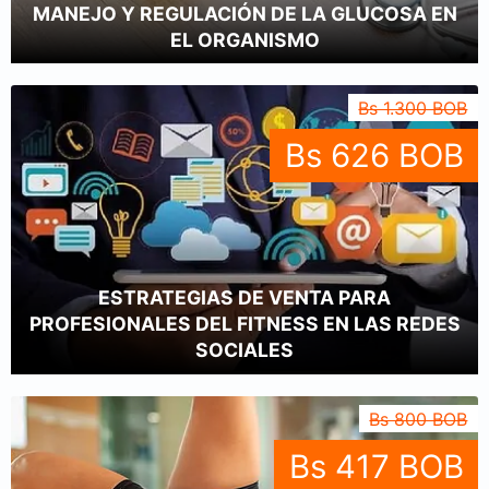
MANEJO Y REGULACIÓN DE LA GLUCOSA EN
EL ORGANISMO
Bs 1.300 BOB
Bs 626 BOB
ESTRATEGIAS DE VENTA PARA
PROFESIONALES DEL FITNESS EN LAS REDES
SOCIALES
Bs 800 BOB
Bs 417 BOB