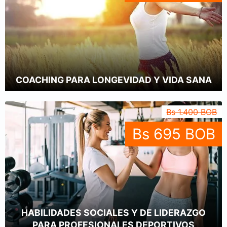
COACHING PARA LONGEVIDAD Y VIDA SANA
Bs 1.400 BOB
Bs 695 BOB
HABILIDADES SOCIALES Y DE LIDERAZGO
PARA PROFESIONALES DEPORTIVOS