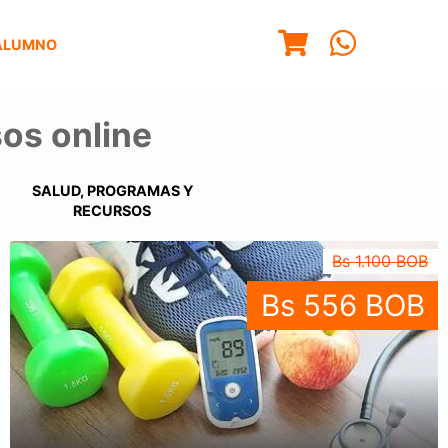
ALUMNO
os online
SALUD, PROGRAMAS Y
RECURSOS
Bs 1.100 BOB
Bs 556 BOB