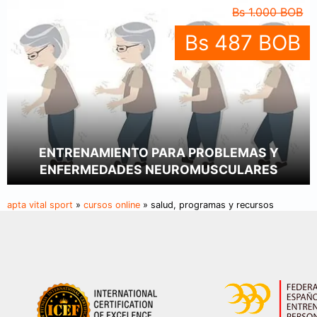
Bs 1.000 BOB
Bs 487 BOB
ENTRENAMIENTO PARA PROBLEMAS Y
ENFERMEDADES NEUROMUSCULARES
apta vital sport
»
cursos online
» salud, programas y recursos