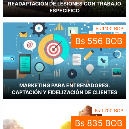
READAPTACIÓN DE LESIONES CON TRABAJO
ESPECÍFICO
Bs 1.100 BOB
Bs 556 BOB
MARKETING PARA ENTRENADORES.
CAPTACIÓN Y FIDELIZACIÓN DE CLIENTES
Bs 1.700 BOB
Bs 835 BOB