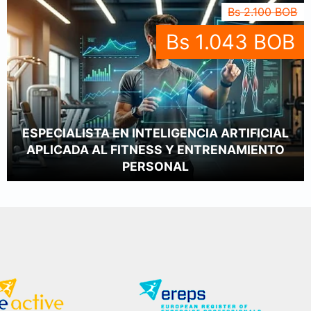
Bs 2.100 BOB
Bs 1.043 BOB
ESPECIALISTA EN INTELIGENCIA ARTIFICIAL
APLICADA AL FITNESS Y ENTRENAMIENTO
PERSONAL