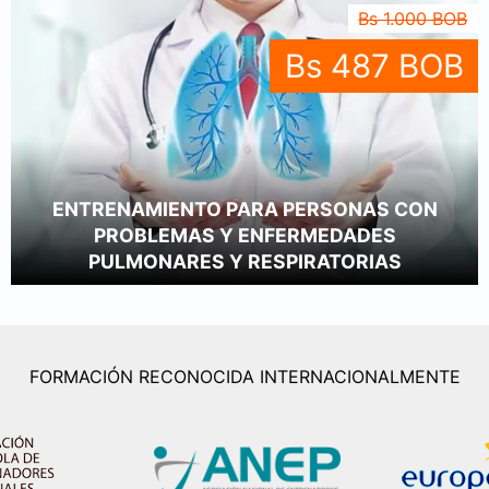
Bs 1.000 BOB
Bs 487 BOB
ENTRENAMIENTO PARA PERSONAS CON
PROBLEMAS Y ENFERMEDADES
PULMONARES Y RESPIRATORIAS
FORMACIÓN RECONOCIDA INTERNACIONALMENTE