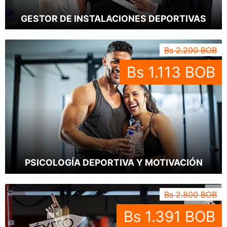
GESTOR DE INSTALACIONES DEPORTIVAS
Bs 2.200 BOB
Bs 1.113 BOB
PSICOLOGÍA DEPORTIVA Y MOTIVACIÓN
Bs 2.800 BOB
Bs 1.391 BOB