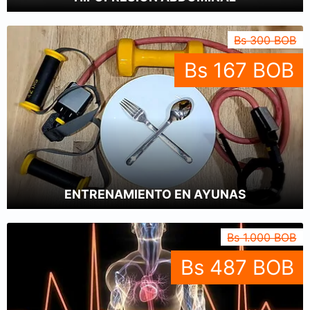
Bs 300 BOB
Bs 167 BOB
ENTRENAMIENTO EN AYUNAS
Bs 1.000 BOB
Bs 487 BOB