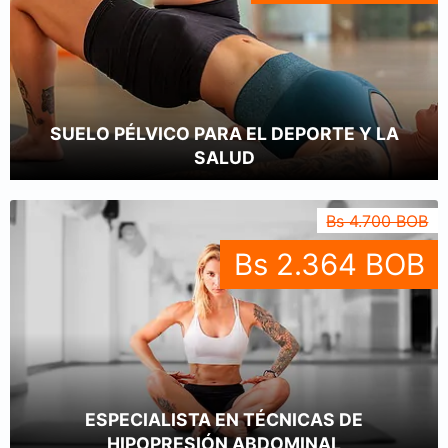
SUELO PÉLVICO PARA EL DEPORTE Y LA
SALUD
Bs 4.700 BOB
Bs 2.364 BOB
ESPECIALISTA EN TÉCNICAS DE
HIPOPRESIÓN ABDOMINAL