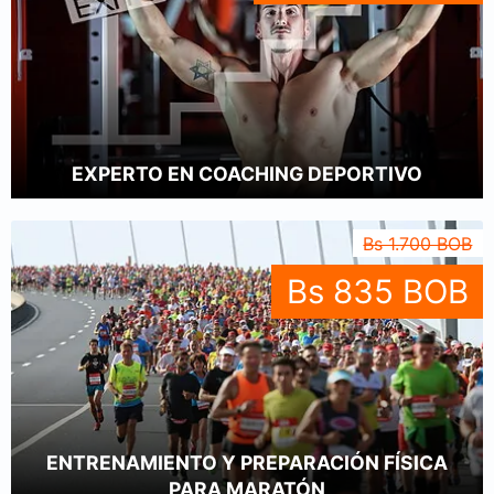
EXPERTO EN COACHING DEPORTIVO
Bs 1.700 BOB
Bs 835 BOB
ENTRENAMIENTO Y PREPARACIÓN FÍSICA
PARA MARATÓN