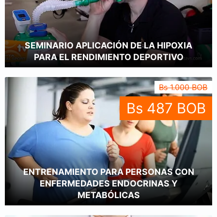
SEMINARIO APLICACIÓN DE LA HIPOXIA
PARA EL RENDIMIENTO DEPORTIVO
Bs 1.000 BOB
Bs 487 BOB
ENTRENAMIENTO PARA PERSONAS CON
ENFERMEDADES ENDOCRINAS Y
METABÓLICAS