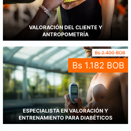
VALORACIÓN DEL CLIENTE Y
ANTROPOMETRÍA
Bs 2.400 BOB
Bs 1.182 BOB
ESPECIALISTA EN VALORACIÓN Y
ENTRENAMIENTO PARA DIABÉTICOS